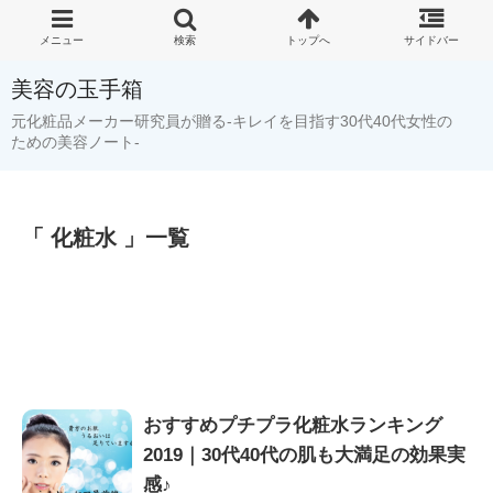
美容の玉手箱
元化粧品メーカー研究員が贈る-キレイを目指す30代40代女性の
ための美容ノート-
「 化粧水 」一覧
おすすめプチプラ化粧水ランキング
2019｜30代40代の肌も大満足の効果実
感♪