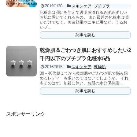
2019/1/20
スキンケア
,
プチプラ
化粧水は潤いを与えて透明感溢れるみずみずしい
お肌に導いてくれるもの。 また最近の化粧水は潤
いだけでなく、美白効果やニキビ用など、うるお
いプ...
記事を読む
乾燥肌＆ごわつき肌におすすめしたい2
千円以下のプチプラ化粧水5品
2016/9/15
スキンケア
,
乾燥肌
30－40代越えてから乾燥肌やごわつき肌で悩み始
めるレディーも多いのではないでしょうか。 それ
もそのはず。加齢に伴い、お肌の水分保持能...
記事を読む
スポンサーリンク