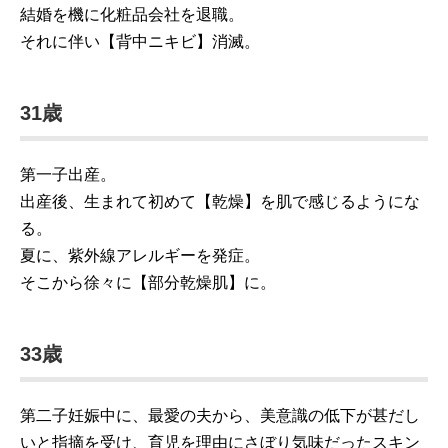
結婚を機に化粧品会社を退職。
それに伴い【背中ニキビ】消滅。
31歳
第一子出産。
出産後、生まれて初めて【乾燥】を肌で感じるようにな
る。
夏に、紫外線アレルギーを発症。
そこから徐々に【部分乾燥肌】に。
33歳
第二子妊娠中に、最愛の夫から、美意識の低下が甚だし
いと指摘を受け、育児を理由にさぼり気味だったスキン