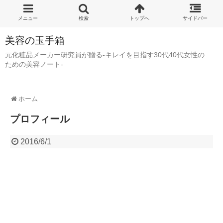
美容の玉手箱
元化粧品メーカー研究員が贈る-キレイを目指す30代40代女性の
ための美容ノート-
ホーム
プロフィール
2016/6/1