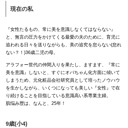
現在の私
『女性たるもの、常に美を意識しなくてはならない』
と、無言の圧力をかけてくる最愛の夫のために、育児に
追われる日々を送りながらも、美の追究を怠らない(怠れ
ない？！)36歳二児の母。
アラフォー世代の仲間入りを果たし、ますます、『常に
美を意識』しないと、すぐにオバちゃん化方面に傾いて
しまうため、元化粧品会社研究員として培ったノウハウ
を生かしながら、いくつになっても美しい『女性』で在
り続けることを目指している意識高い系専業主婦。
肌悩み歴は、なんと、25年！
9歳(小4)